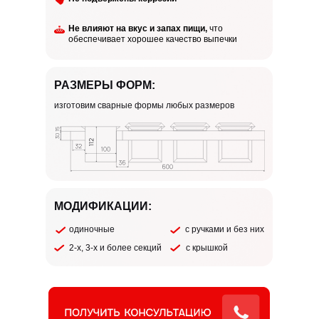
Не влияют на вкус и запах пищи,
что
обеспечивает хорошее качество выпечки
РАЗМЕРЫ ФОРМ:
изготовим сварные формы любых размеров
МОДИФИКАЦИИ:
одиночные
с ручками и без них
2-х, 3-х и более секций
с крышкой