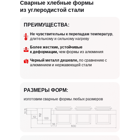
Сварные хлебные формы
из углеродистой стали
ПРЕИМУЩЕСТВА:
Не чувствительны к перепадам температур
,
длительному и сильному нагреву
Более жесткие, устойчивые
к деформации,
чем формы из алюминия
Черный металл дешевле,
по сравнению с
алюминием и нержавеющей стали
РАЗМЕРЫ ФОРМ:
изготовим сварные формы любых размеров