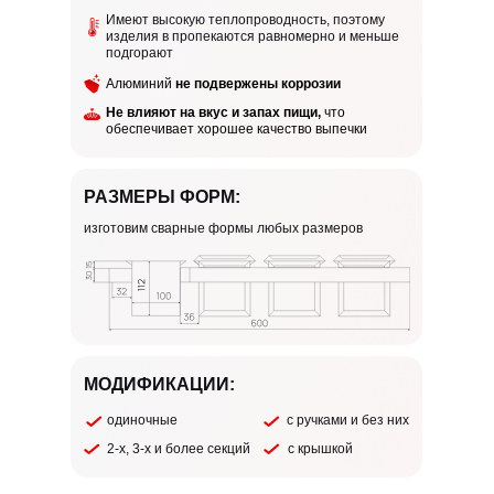
Имеют высокую теплопроводность, поэтому
изделия в пропекаются равномерно и меньше
подгорают
Алюминий
не подвержены коррозии
Не влияют на вкус и запах пищи,
что
обеспечивает хорошее качество выпечки
РАЗМЕРЫ ФОРМ:
изготовим сварные формы любых размеров
МОДИФИКАЦИИ:
одиночные
с ручками и без них
2-х, 3-х и более секций
с крышкой