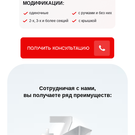
МОДИФИКАЦИИ:
одиночные
с ручками и без них
2-х, 3-х и более секций
с крышкой
Сотрудничая с нами,
вы получаете ряд преимуществ: