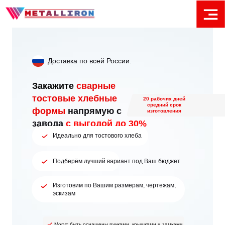
Доставка по всей России.
Закажите
сварные
тостовые хлебные
20 рабочих дней
средний срок
формы
напрямую с
изготовления
завода
с выгодой до 30%
Идеально для тостового хлеба
Подберём лучший вариант под Ваш бюджет
Изготовим по Вашим размерам, чертежам,
эскизам
Могут быть оснащены ручками, крышками и замками