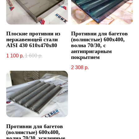
Плоские противни из
Противни для багетов
нержавеющей стали
(волнистые) 600х400,
AISI 430 610x470x80
волна 70/30, с
антипригарным
1 100
р.
1 600
р.
покрытием
2 308
р.
Противни для багетов
(волнистые) 600х400,
волна 70/30, усиленные.