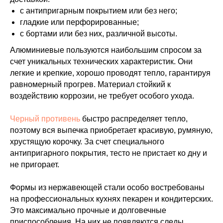
с антипригарным покрытием или без него;
гладкие или перфорированные;
с бортами или без них, различной высоты.
Алюминиевые пользуются наибольшим спросом за
счет уникальных технических характеристик. Они
легкие и крепкие, хорошо проводят тепло, гарантируя
равномерный прогрев. Материал стойкий к
воздействию коррозии, не требует особого ухода.
Черный противень
быстро распределяет тепло,
поэтому вся выпечка приобретает красивую, румяную,
хрустящую корочку. За счет специального
антипригарного покрытия, тесто не пристает ко дну и
не пригорает.
Формы из нержавеющей стали особо востребованы
на профессиональных кухнях пекарен и кондитерских.
Это максимально прочные и долговечные
приспособления. На них не появляются следы