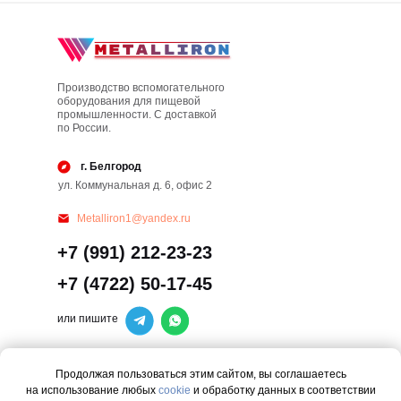
Производство вспомогательного
оборудования для пищевой
промышленности. С доставкой
по России.
г. Белгород
ул. Коммунальная д. 6, офис 2
Metalliron1@yandex.ru
+7 (991) 212-23-23
+7 (4722) 50-17-45
или пишите
Основное
Продолжая пользоваться этим сайтом, вы соглашаетесь
на использование любых
cookie
и обработку данных в соответствии
Главная
Изготовление на заказ