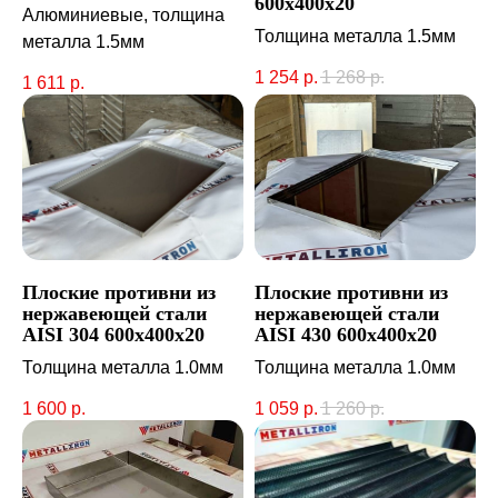
600х400х20
Алюминиевые, толщина
Толщина металла 1.5мм
металла 1.5мм
1 254
р.
1 268
р.
1 611
р.
Плоские противни из
Плоские противни из
нержавеющей стали
нержавеющей стали
AISI 304 600х400х20
AISI 430 600х400х20
Толщина металла 1.0мм
Толщина металла 1.0мм
1 600
р.
1 059
р.
1 260
р.