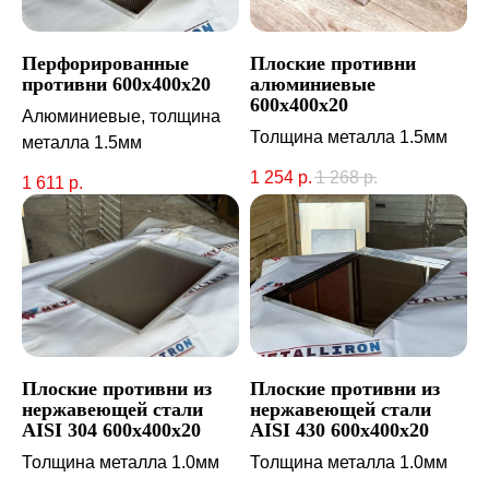
Перфорированные
Плоские противни
противни 600х400х20
алюминиевые
600х400х20
Алюминиевые, толщина
Толщина металла 1.5мм
металла 1.5мм
1 254
р.
1 268
р.
1 611
р.
Плоские противни из
Плоские противни из
нержавеющей стали
нержавеющей стали
AISI 304 600х400х20
AISI 430 600х400х20
Толщина металла 1.0мм
Толщина металла 1.0мм