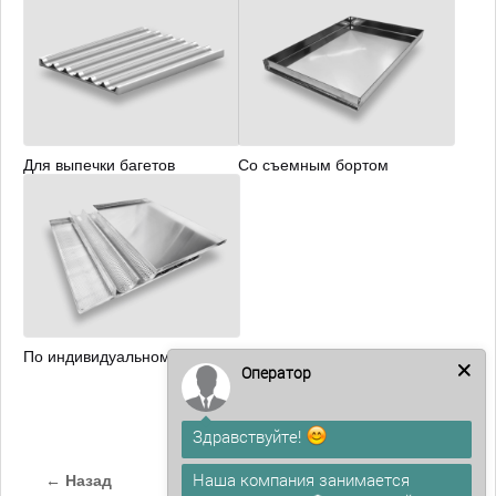
Для выпечки багетов
Со съемным бортом
По индивидуальному заказу
Оператор
Здравствуйте!
Наша компания занимается
← Назад
Далее →