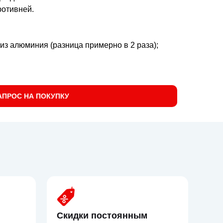
ротивней.
из алюминия (разница примерно в 2 раза);
АПРОС НА ПОКУПКУ
Скидки постоянным