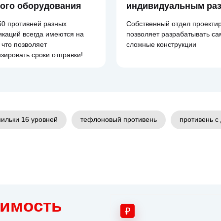
вого оборудования
индивидуальным ра
50 противней разных
Собственный отдел проекти
каций всегда имеются на
позволяет разрабатывать с
 что позволяет
сложные конструкции
зировать сроки отправки!
ильки 16 уровней
тефлоновый противень
противень с
оимость