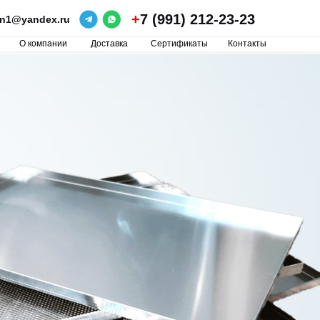
+
7 (991) 212-23-23
ron1@yandex.ru
О компании
Доставка
Сертификаты
Контакты