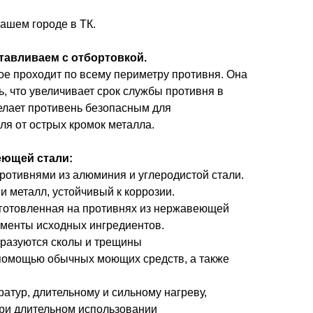
Вашем городе в ТК.
тавливаем с отбортовкой.
рое проходит по всему периметру противня. Она
, что увеличивает срок службы противня в
делает противень безопасным для
ля от острых кромок металла.
еющей стали:
противнями из алюминия и углеродистой стали.
 металл, устойчивый к коррозии.
риготовленная на противнях из нержавеющей
ементы исходных ингредиентов.
образуются сколы и трещины
 помощью обычных моющих средств, а также
атур, длительному и сильному нагреву,
при длительном использовании