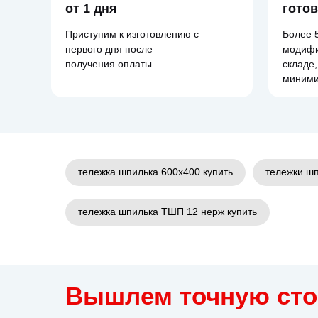
от 1 дня
гото
Приступим к изготовлению с
Более 
первого дня после
модифи
получения оплаты
складе,
миними
тележка шпилька 600х400 купить
тележки шп
тележка шпилька ТШП 12 нерж купить
Вышлем точную ст