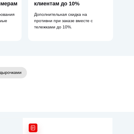
змерам
клиентам до 10%
рования
Дополнительная скидка на
амые
противни при заказе вместе с
тележками до 10%.
 дырочками