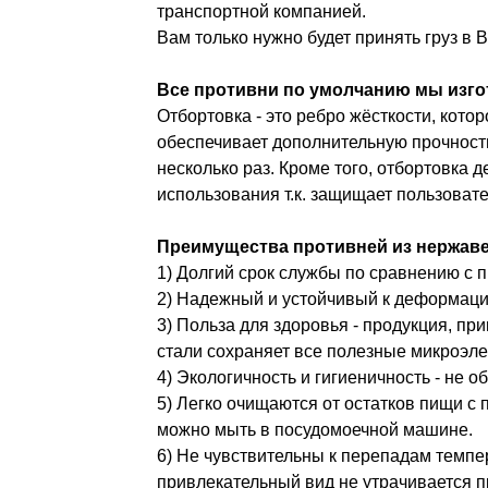
транспортной компанией.
Вам только нужно будет принять груз в 
Все противни по умолчанию мы изго
Отбортовка - это ребро жёсткости, кото
обеспечивает дополнительную прочность
несколько раз. Кроме того, отбортовка 
использования т.к. защищает пользовате
Преимущества противней из нержав
1) Долгий срок службы по сравнению с 
2) Надежный и устойчивый к деформации
3) Польза для здоровья - продукция, п
стали сохраняет все полезные микроэл
4) Экологичность и гигиеничность - не 
5) Легко очищаются от остатков пищи с
можно мыть в посудомоечной машине.
6) Не чувствительны к перепадам темпер
привлекательный вид не утрачивается 