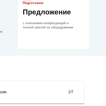
Подготовим
Предложение
с описанием конфигураций и
точной сметой на оборудование
ие
рам.
1/7