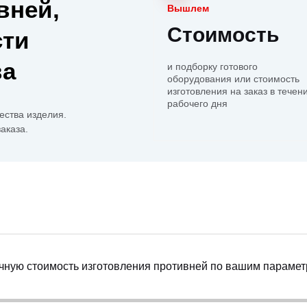
вней,
Вышлем
Стоимость
сти
ва
и подборку готового
оборудования или стоимость
изготовления на заказ в течен
рабочего дня
ества изделия.
аказа.
точную стоимость изготовления противней по вашим парамет