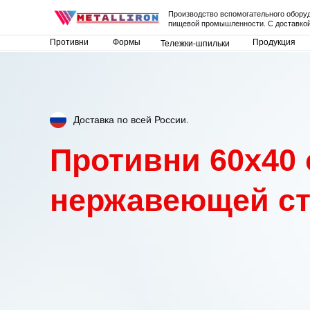
Производство вспомогательного обору
пищевой промышленности. С доставкой
Противни
Формы
Продукция
Тележки-шпильки
Доставка по всей России.
Противни 60x40 
нержавеющей с