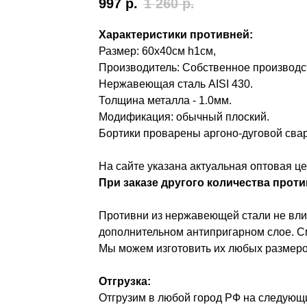
997
р.
1 260
р.
Характеристики противней:
Размер: 60х40см h1см,
Производитель: Собственное производс
Нержавеющая сталь AISI 430.
Толщина металла - 1.0мм.
Модификация: обычный плоский.
Бортики проварены аргоно-дуговой свар
На сайте указана актуальная оптовая цен
При заказе другого количества проти
Противни из нержавеющей стали не влия
дополнительном антипригарном слое. См
Мы можем изготовить их любых размеро
Отгрузка:
Отгрузим в любой город РФ на следующи