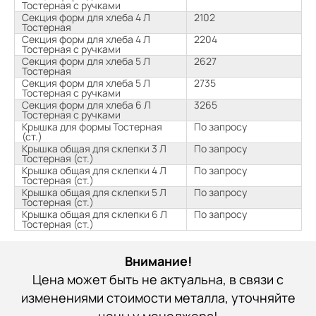
Тостерная с ручками
Секция форм для хлеба 4 Л
2102
Тостерная
Секция форм для хлеба 4 Л
2204
Тостерная с ручками
Секция форм для хлеба 5 Л
2627
Тостерная
Секция форм для хлеба 5 Л
2735
Тостерная с ручками
Секция форм для хлеба 6 Л
3265
Тостерная с ручками
Крышка для формы Тостерная
По запросу
(ст.)
Крышка общая для склепки 3 Л
По запросу
Тостерная (ст.)
Крышка общая для склепки 4 Л
По запросу
Тостерная (ст.)
Крышка общая для склепки 5 Л
По запросу
Тостерная (ст.)
Крышка общая для склепки 6 Л
По запросу
Тостерная (ст.)
Внимание!
Цена может быть не актуальна, в связи с
изменениями стоимости металла, уточняйте