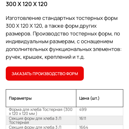
300 Х 120 Х 120
Изготовление стандартных тостерных форм
300 Х 120 Х 120, а также форм других
размеров. Производство тостерных форм, по
индивидуальным размерам, с оснащением
дополнительных функциональных элементов:
ручек, крышек, креплений и т.д.
ЗАКАЗАТЬ ПРОИЗВОДСТВО ФОРМ
Параметры
Цена (шт.)
Форма для хлеба Тостерная (300
499
х 120 х 120 мм )
Секция форм для хлеба 3 Л
1611
Тостерная
Секция форм для хлеба 3 Л
1664