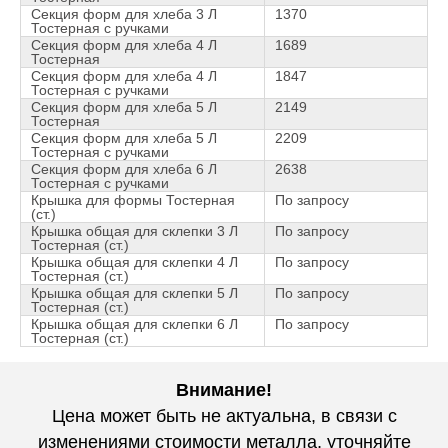
Секция форм для хлеба 3 Л
1370
Тостерная с ручками
Секция форм для хлеба 4 Л
1689
Тостерная
Секция форм для хлеба 4 Л
1847
Тостерная с ручками
Секция форм для хлеба 5 Л
2149
Тостерная
Секция форм для хлеба 5 Л
2209
Тостерная с ручками
Секция форм для хлеба 6 Л
2638
Тостерная с ручками
Крышка для формы Тостерная
По запросу
(ст.)
Крышка общая для склепки 3 Л
По запросу
Тостерная (ст.)
Крышка общая для склепки 4 Л
По запросу
Тостерная (ст.)
Крышка общая для склепки 5 Л
По запросу
Тостерная (ст.)
Крышка общая для склепки 6 Л
По запросу
Тостерная (ст.)
Внимание!
Цена может быть не актуальна, в связи с
изменениями стоимости металла, уточняйте