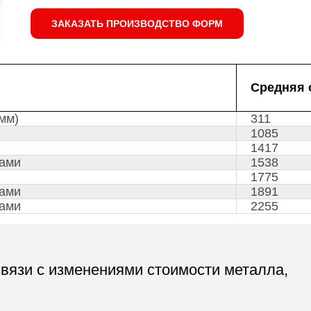
ЗАКАЗАТЬ ПРОИЗВОДСТВО ФОРМ
Средняя 
мм)
311
1085
1417
ками
1538
1775
ками
1891
ками
2255
связи с изменениями стоимости металла,