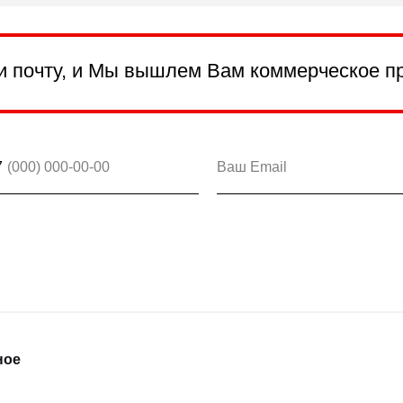
и почту, и Мы вышлем Вам коммерческое п
7
ное