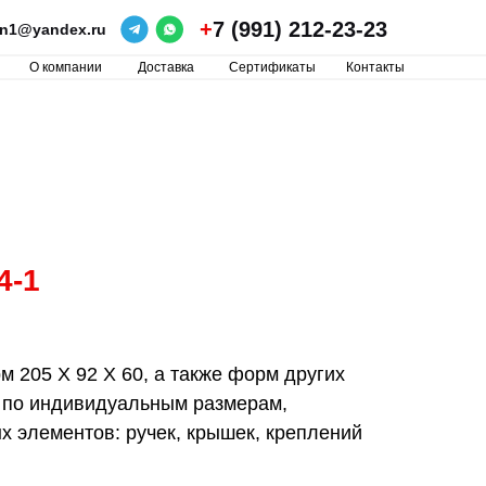
+
7 (991) 212-23-23
ron1@yandex.ru
О компании
Доставка
Сертификаты
Контакты
4-1
 205 Х 92 Х 60, а также форм других
 по индивидуальным размерам,
 элементов: ручек, крышек, креплений