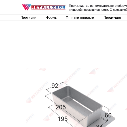
Производство вспомогательного обору
пищевой промышленности. С доставкой
Противни
Формы
Продукция
Тележки-шпильки