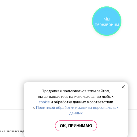
Закажите
Мы
звонок
перезвоним
Продолжая пользоваться этим сайтом,
вы соглашаетесь на использование любых
cookie
и обработку данных в соответствии
с
Политикой обработки и защиты персональных
данных
Политика конфиденциальности
OK, ПРИНИМАЮ
х не является публичной офертой, определяемой