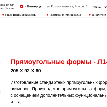
дования для
metalli
г. Белгород
ул. Коммунальная д. 6, офис 2
 по России.
Рассчитать стоимость
Изготовление на заказ
В наличии
Прямоугольные формы - Л1
205 Х 92 Х 60
Изготовление стандартных прямоугольных форм
размеров. Производство прямоугольных форм,
с оснащением дополнительных функциональных
и т. д.