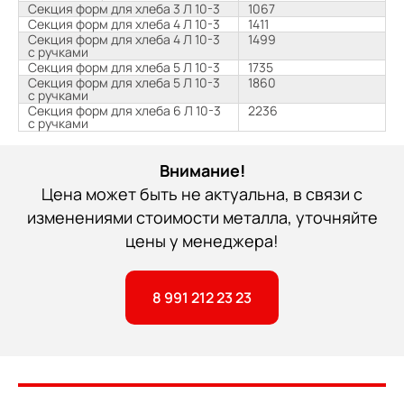
Секция форм для хлеба 3 Л 10-3
1067
Секция форм для хлеба 4 Л 10-3
1411
Секция форм для хлеба 4 Л 10-3
1499
с ручками
Секция форм для хлеба 5 Л 10-3
1735
Секция форм для хлеба 5 Л 10-3
1860
с ручками
Секция форм для хлеба 6 Л 10-3
2236
с ручками
Внимание!
Цена может быть не актуальна, в связи с
изменениями стоимости металла, уточняйте
цены у менеджера!
8 991 212 23 23