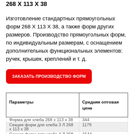
268 Х 113 Х 38
Изготовление стандартных прямоугольных
форм 268 Х 113 Х 38, а также форм других
размеров. Производство прямоугольных форм,
по индивидуальным размерам, с оснащением
дополнительных функциональных элементов:
ручек, крышек, креплений и т. д.
ЗАКАЗАТЬ ПРОИЗВОДСТВО ФОРМ
Параметры
Средняя оптовая
цена
Форма для хлеба 268 х 113 х 38
344
Секция форм для хлеба 3 Л 268
1179
х 113 х 38