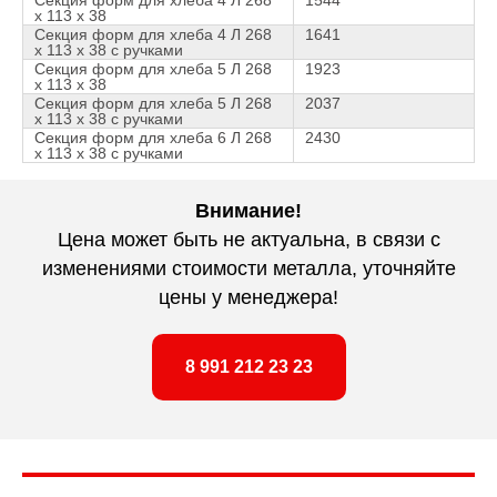
Секция форм для хлеба 4 Л 268
1544
х 113 х 38
Секция форм для хлеба 4 Л 268
1641
х 113 х 38 с ручками
Секция форм для хлеба 5 Л 268
1923
х 113 х 38
Секция форм для хлеба 5 Л 268
2037
х 113 х 38 с ручками
Секция форм для хлеба 6 Л 268
2430
х 113 х 38 с ручками
Внимание!
Цена может быть не актуальна, в связи с
изменениями стоимости металла, уточняйте
цены у менеджера!
8 991 212 23 23