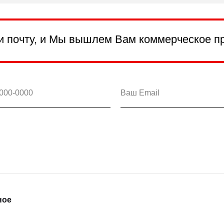
и почту, и Мы вышлем Вам коммерческое п
ное