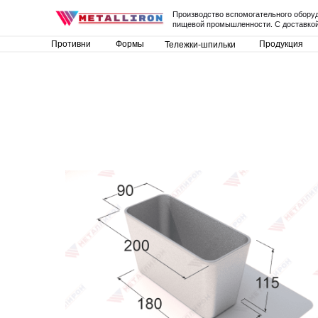
Производство вспомогательного обору
пищевой промышленности. С доставкой
Противни
Формы
Продукция
Тележки-шпильки