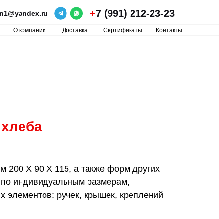
+
7 (991) 212-23-23
ron1@yandex.ru
О компании
Доставка
Сертификаты
Контакты
 хлеба
 200 Х 90 Х 115, а также форм других
 по индивидуальным размерам,
 элементов: ручек, крышек, креплений