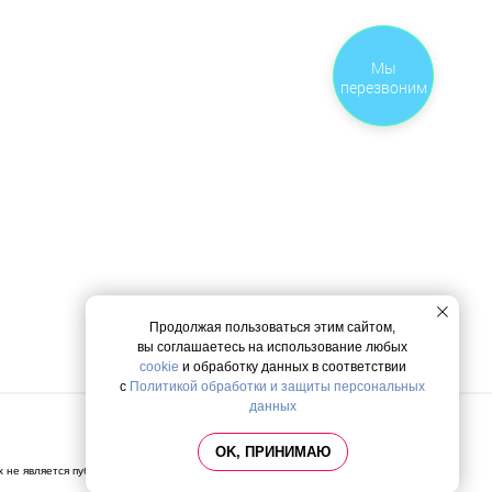
Закажите
Мы
звонок
перезвоним
Продолжая пользоваться этим сайтом,
вы соглашаетесь на использование любых
cookie
и обработку данных в соответствии
с
Политикой обработки и защиты персональных
данных
Политика конфиденциальности
OK, ПРИНИМАЮ
х не является публичной офертой, определяемой