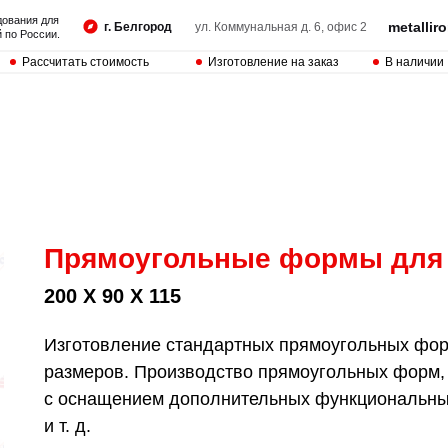
дования для
metalli
г. Белгород
ул. Коммунальная д. 6, офис 2
 по России.
Рассчитать стоимость
Изготовление на заказ
В наличии
Прямоугольные формы для
200 Х 90 Х 115
Изготовление стандартных прямоугольных форм
размеров. Производство прямоугольных форм,
с оснащением дополнительных функциональных
и т. д.