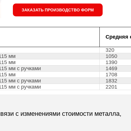
ЗАКАЗАТЬ ПРОИЗВОДСТВО ФОРМ
Средняя 
320
115 мм
1050
115 мм
1390
115 мм с ручками
1469
115 мм
1708
115 мм с ручками
1832
115 мм с ручками
2201
связи с изменениями стоимости металла,