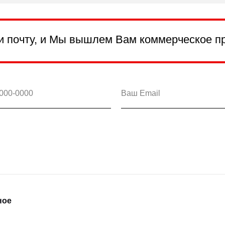
и почту, и Мы вышлем Вам коммерческое п
ное