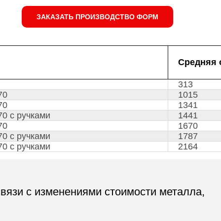
ЗАКАЗАТЬ ПРОИЗВОДСТВО ФОРМ
Средняя 
313
70
1015
70
1341
70 с ручками
1441
70
1670
70 с ручками
1787
70 с ручками
2164
связи с изменениями стоимости металла,