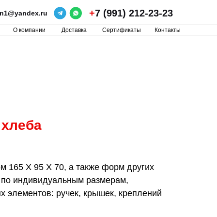
+
7 (991) 212-23-23
ron1@yandex.ru
О компании
Доставка
Сертификаты
Контакты
 хлеба
 165 Х 95 Х 70, а также форм других
 по индивидуальным размерам,
 элементов: ручек, крышек, креплений