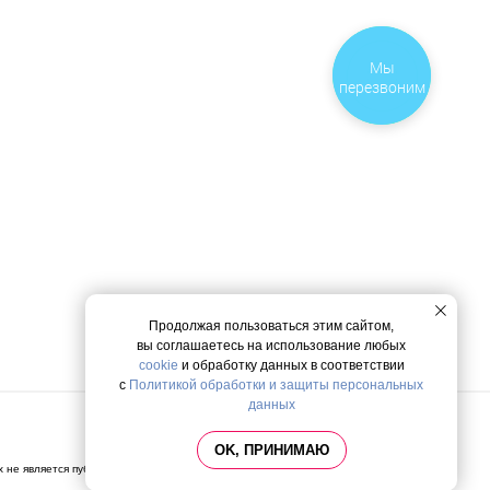
Закажите
Мы
звонок
перезвоним
Продолжая пользоваться этим сайтом,
вы соглашаетесь на использование любых
cookie
и обработку данных в соответствии
с
Политикой обработки и защиты персональных
данных
Политика конфиденциальности
OK, ПРИНИМАЮ
х не является публичной офертой, определяемой