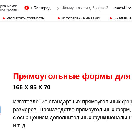
дования для
metalli
г. Белгород
ул. Коммунальная д. 6, офис 2
 по России.
Рассчитать стоимость
Изготовление на заказ
В наличии
Прямоугольные формы для
165 Х 95 Х 70
Изготовление стандартных прямоугольных форм
размеров. Производство прямоугольных форм,
с оснащением дополнительных функциональных
и т. д.