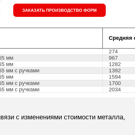
ЗАКАЗАТЬ ПРОИЗВОДСТВО ФОРМ
Средняя 
274
65 мм
967
65 мм
1282
65 мм с ручками
1392
65 мм
1594
65 мм с ручками
1700
65 мм с ручками
2034
связи с изменениями стоимости металла,