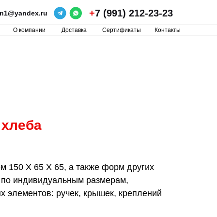
+
7 (991) 212-23-23
ron1@yandex.ru
О компании
Доставка
Сертификаты
Контакты
 хлеба
 150 Х 65 Х 65, а также форм других
 по индивидуальным размерам,
 элементов: ручек, крышек, креплений