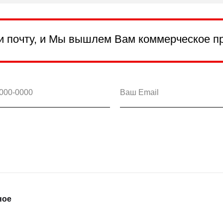
и почту, и Мы вышлем Вам коммерческое п
ное