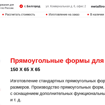
дования для
metalli
г. Белгород
ул. Коммунальная д. 6, офис 2
 по России.
Рассчитать стоимость
Изготовление на заказ
В наличии
Прямоугольные формы для
150 Х 65 Х 65
Изготовление стандартных прямоугольных форм
размеров. Производство прямоугольных форм,
с оснащением дополнительных функциональных
и т. д.