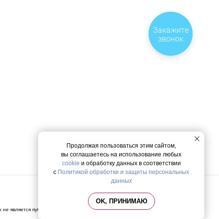
Закажите
звонок
Продолжая пользоваться этим сайтом,
вы соглашаетесь на использование любых
cookie
и обработку данных в соответствии
с
Политикой обработки и защиты персональных
данных
Политика конфиденциальности
OK, ПРИНИМАЮ
х не является публичной офертой, определяемой