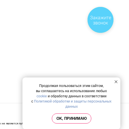
Мы
Закажите
звонок
перезвоним
Продолжая пользоваться этим сайтом,
вы соглашаетесь на использование любых
cookie
и обработку данных в соответствии
с
Политикой обработки и защиты персональных
данных
Политика конфиденциальности
OK, ПРИНИМАЮ
х не является публичной офертой, определяемой