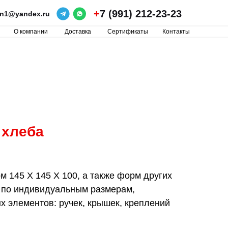
+
7 (991) 212-23-23
ron1@yandex.ru
О компании
Доставка
Сертификаты
Контакты
 хлеба
 145 Х 145 Х 100, а также форм других
 по индивидуальным размерам,
 элементов: ручек, крышек, креплений