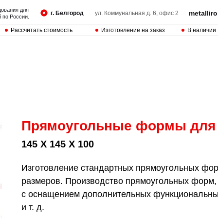
дования для
metalli
г. Белгород
ул. Коммунальная д. 6, офис 2
 по России.
Рассчитать стоимость
Изготовление на заказ
В наличии
Прямоугольные формы для
145 Х 145 Х 100
Изготовление стандартных прямоугольных форм
размеров. Производство прямоугольных форм,
с оснащением дополнительных функциональных
и т. д.