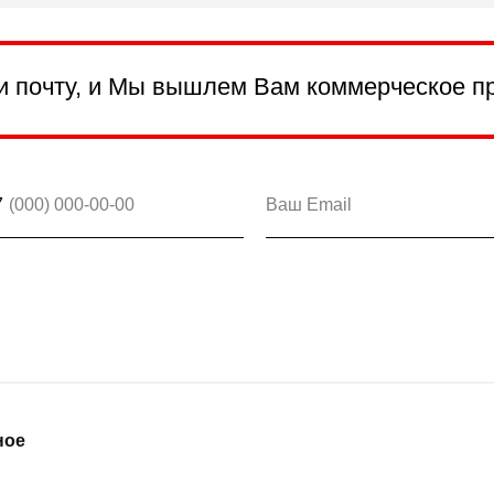
и почту, и Мы вышлем Вам коммерческое п
7
ное