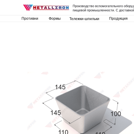
Производство вспомогательного обору
пищевой промышленности. С доставкой
Противни
Формы
Продукция
Тележки-шпильки