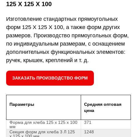
125 Х 125 Х 100
Изготовление стандартных прямоугольных
форм 125 Х 125 Х 100, а также форм других
размеров. Производство прямоугольных форм,
по индивидуальным размерам, с оснащением
дополнительных функциональных элементов:
ручек, крышек, креплений и т. д.
ЗАКАЗАТЬ ПРОИЗВОДСТВО ФОРМ
Параметры
Средняя оптовая
цена
Форма для хлеба 125 х 125 х 100
371
мм
Секция форм для хлеба 3 Л 125
1248
х 125 х 100 мм