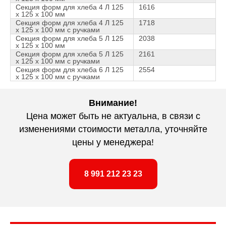
Секция форм для хлеба 4 Л 125
1616
х 125 х 100 мм
Секция форм для хлеба 4 Л 125
1718
х 125 х 100 мм с ручками
Секция форм для хлеба 5 Л 125
2038
х 125 х 100 мм
Секция форм для хлеба 5 Л 125
2161
х 125 х 100 мм с ручками
Секция форм для хлеба 6 Л 125
2554
х 125 х 100 мм с ручками
Внимание!
Цена может быть не актуальна, в связи с
изменениями стоимости металла, уточняйте
цены у менеджера!
8 991 212 23 23