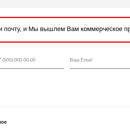
и почту, и Мы вышлем Вам коммерческое п
7
ное