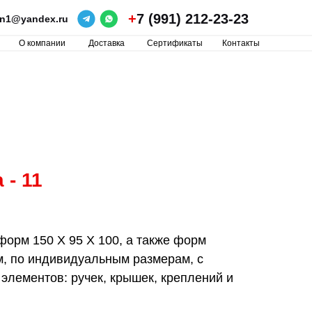
+
7 (991) 212-23-23
ron1@yandex.ru
О компании
Доставка
Сертификаты
Контакты
- 11
орм 150 Х 95 Х 100, а также форм
м, по индивидуальным размерам, с
лементов: ручек, крышек, креплений и