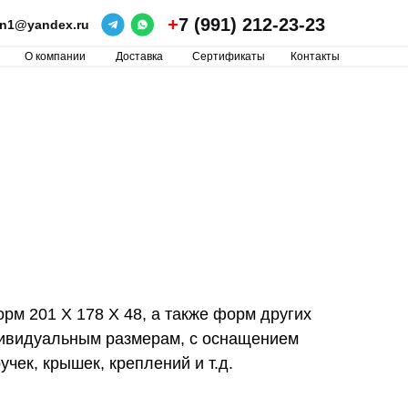
+
7 (991) 212-23-23
ron1@yandex.ru
О компании
Доставка
Сертификаты
Контакты
рм 201 Х 178 Х 48, а также форм других
дивидуальным размерам, с оснащением
ек, крышек, креплений и т.д.