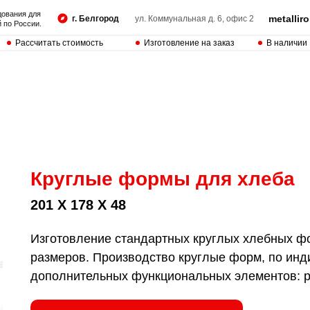
дования для
metalli
г. Белгород
ул. Коммунальная д. 6, офис 2
 по России.
Рассчитать стоимость
Изготовление на заказ
В наличии
Круглые формы для хлеба
201 Х 178 Х 48
Изготовление стандартных круглых хлебных фо
размеров. Производство круглые форм, по ин
дополнительных функциональных элементов: руч