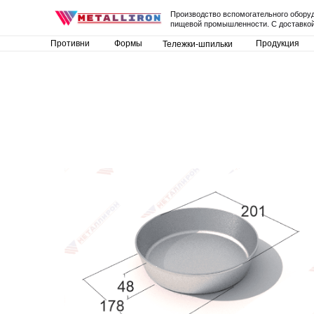
Производство вспомогательного обору
пищевой промышленности. С доставкой
Противни
Формы
Продукция
Тележки-шпильки