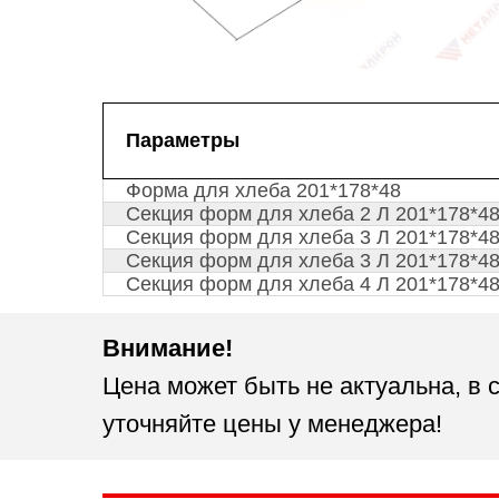
Параметры
Форма для хлеба 201*178*48
Секция форм для хлеба 2 Л 201*178*4
Секция форм для хлеба 3 Л 201*178*4
Секция форм для хлеба 3 Л 201*178*48
Секция форм для хлеба 4 Л 201*178*48
Внимание!
Цена может быть не актуальна, в 
уточняйте цены у менеджера!