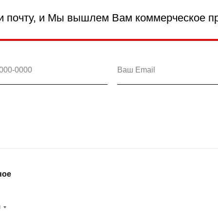
и почту, и Мы вышлем Вам коммерческое п
ное
и