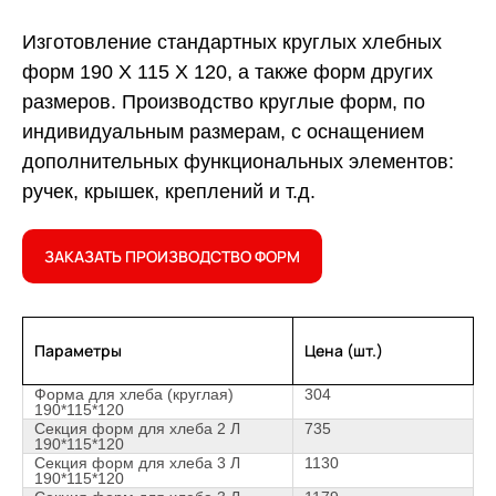
Изготовление стандартных круглых хлебных
форм 190 Х 115 Х 120, а также форм других
размеров. Производство круглые форм, по
индивидуальным размерам, с оснащением
дополнительных функциональных элементов:
ручек, крышек, креплений и т.д.
ЗАКАЗАТЬ ПРОИЗВОДСТВО ФОРМ
Параметры
Цена (шт.)
Форма для хлеба (круглая)
304
190*115*120
Секция форм для хлеба 2 Л
735
190*115*120
Секция форм для хлеба 3 Л
1130
190*115*120