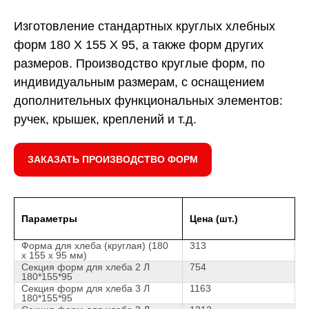
Изготовление стандартных круглых хлебных
форм 180 Х 155 Х 95, а также форм других
размеров. Производство круглые форм, по
индивидуальным размерам, с оснащением
дополнительных функциональных элементов:
ручек, крышек, креплений и т.д.
ЗАКАЗАТЬ ПРОИЗВОДСТВО ФОРМ
Параметры
Цена (шт.)
Форма для хлеба (круглая) (180
313
х 155 х 95 мм)
Секция форм для хлеба 2 Л
754
180*155*95
Секция форм для хлеба 3 Л
1163
180*155*95