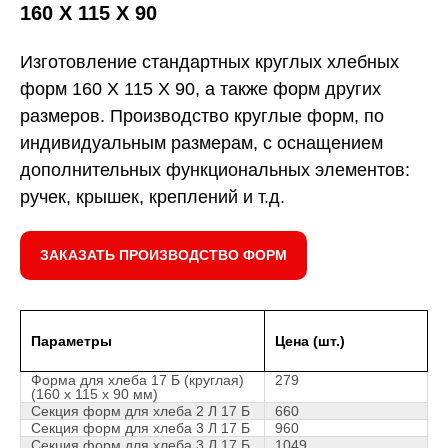
160 Х 115 Х 90
Изготовление стандартных круглых хлебных
форм 160 Х 115 Х 90, а также форм других
размеров. Производство круглые форм, по
индивидуальным размерам, с оснащением
дополнительных функциональных элементов:
ручек, крышек, креплений и т.д.
ЗАКАЗАТЬ ПРОИЗВОДСТВО ФОРМ
Параметры
Цена (шт.)
Форма для хлеба 17 Б (круглая)
279
(160 х 115 х 90 мм)
Секция форм для хлеба 2 Л 17 Б
660
Секция форм для хлеба 3 Л 17 Б
960
Секция форм для хлеба 3 Л 17 Б
1049