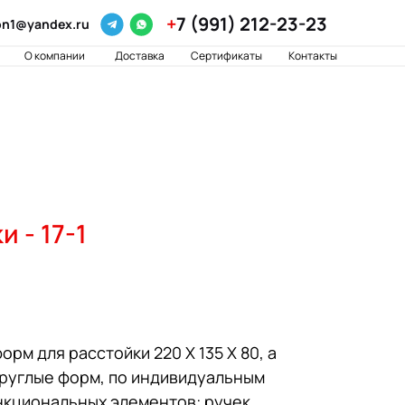
+
7 (991) 212-23-23
ron1@yandex.ru
О компании
Доставка
Сертификаты
Контакты
 - 17-1
рм для расстойки 220 Х 135 Х 80, а
круглые форм, по индивидуальным
кциональных элементов: ручек,