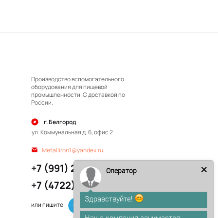
Производство вспомогательного
оборудования для пищевой
промышленности. С доставкой по
России.
г. Белгород
ул. Коммунальная д. 6, офис 2
Metalliron1@yandex.ru
+7 (991) 212-23-23
Оператор
+7 (4722) 50-17-45
Здравствуйте!
или пишите
Наша компания занимается