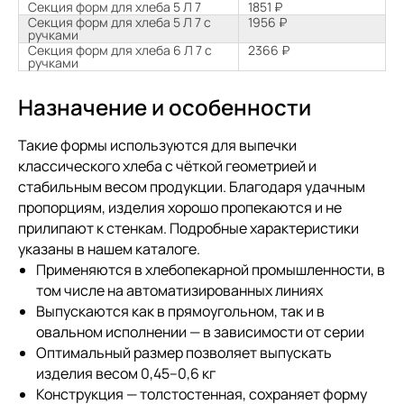
Секция форм для хлеба 5 Л 7
1851 ₽
Секция форм для хлеба 5 Л 7 с
1956 ₽
ручками
Секция форм для хлеба 6 Л 7 с
2366 ₽
ручками
Назначение и особенности
Такие формы используются для выпечки
классического хлеба с чёткой геометрией и
стабильным весом продукции. Благодаря удачным
пропорциям, изделия хорошо пропекаются и не
прилипают к стенкам. Подробные характеристики
указаны в нашем каталоге.
Применяются в хлебопекарной промышленности, в
том числе на автоматизированных линиях
Выпускаются как в прямоугольном, так и в
овальном исполнении — в зависимости от серии
Оптимальный размер позволяет выпускать
изделия весом 0,45–0,6 кг
Конструкция — толстостенная, сохраняет форму