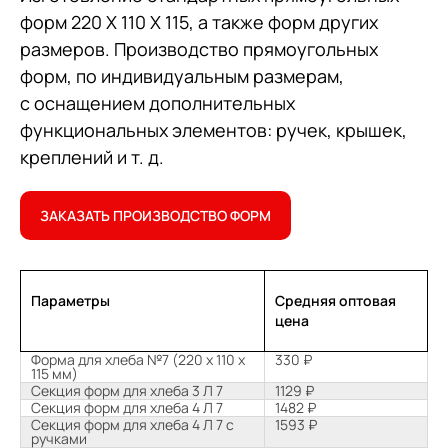
форм 220 Х 110 Х 115, а также форм других
размеров. Производство прямоугольных
форм, по индивидуальным размерам,
с оснащением дополнительных
функциональных элементов: ручек, крышек,
креплений и т. д.
ЗАКАЗАТЬ ПРОИЗВОДСТВО ФОРМ
Параметры
Средняя оптовая
цена
Форма для хлеба №7 (220 х 110 х
330 ₽
115 мм)
Секция форм для хлеба 3 Л 7
1129 ₽
Секция форм для хлеба 4 Л 7
1482 ₽
Секция форм для хлеба 4 Л 7 с
1593 ₽
ручками