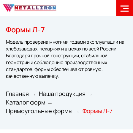
Формы Л-7
Модель проверена многими годами эксплуатации на
хлебозаводах, пекарнях и в цехах по всей России.
Благодаря прочной конструкции, стабильной
геометрии и соблюдению производственных
стандартов, формы обеспечивают ровную,
качественную выпечку.
Главная
Наша продукция
→
→
Каталог форм
→
Прямоугольные формы
Формы Л-7
→