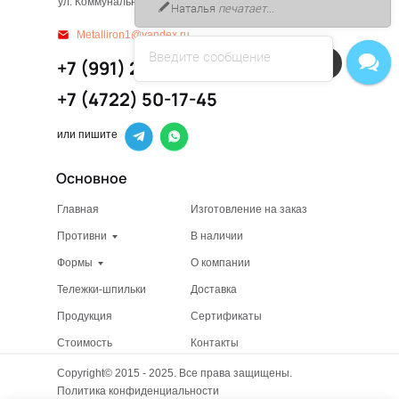
ул. Коммунальная д. 6, офис 2
Наталья
печатает...
Metalliron1@yandex.ru
Введите сообщение
Напишите в чат!
+7 (991) 212-23-23
+7 (4722) 50-17-45
или пишите
Основное
Главная
Изготовление на заказ
Противни
В наличии
Формы
О компании
Тележки-шпильки
Доставка
Продукция
Сертификаты
Стоимость
Контакты
Copyright© 2015 - 2025. Все права защищены.
Политика конфиденциальности