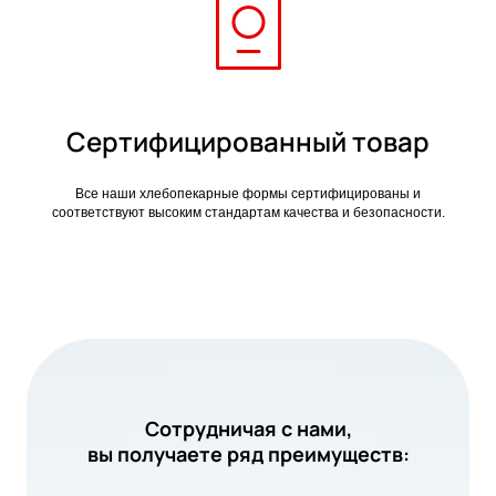
Сертифицированный товар
Все наши хлебопекарные формы сертифицированы и
соответствуют высоким стандартам качества и безопасности.
Сотрудничая с нами,
вы получаете ряд преимуществ: