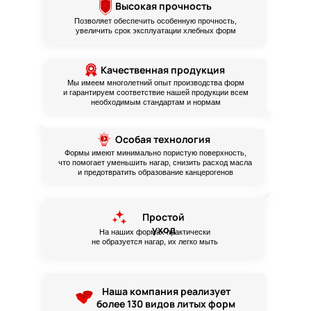
Высокая прочность
Позволяет обеспечить особенную прочность,
увеличить срок эксплуатации хлебных форм
Качественная продукция
Мы имеем многолетний опыт производства форм
и гарантируем соответствие нашей продукции всем
необходимым стандартам и нормам
Особая технология
Формы имеют минимально пористую поверхность,
что помогает уменьшить нагар, снизить расход масла
и предотвратить образование канцерогенов
Простой
уход
На наших формах практически
не образуется нагар, их легко мыть
Наша компания реализует
более 130 видов литых форм