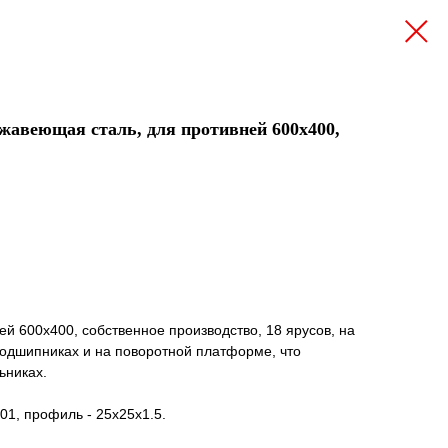
жавеющая сталь, для противней 600х400,
й 600х400, собственное производство, 18 ярусов, на
одшипниках и на поворотной платформе, что
ьниках.
01, профиль - 25х25х1.5.