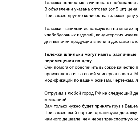
Тележка полностью зачищена от побежалости и
В объявлении указана оптовая (от 5 шт) цена
При заказе другого количества тележек цену 
Тележки - шпильки используются на многих 
хлебобулочных изделий, кондитерских издели
для выпечки продукции в печи и доставке гот
Тележки шпильки могут иметь различные
перемещения по цеху.
Они помогают обеспечить высокое качество п
производства из за своей универсальности. 
модификаций по вашим эскизам, чертежам, л
Отгрузим в любой город РФ на следующий де
компанией.
Вам только нужно будет принять груз в Вашем
При заказе всей партии, организуем доставку
намного дешевле, чем через транспортную к