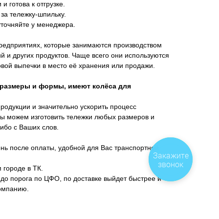
 готова к отгрузке.
 за тележку-шпильку.
уточняйте у менеджера.
предприятиях, которые занимаются производством
й и других продуктов. Чаще всего они используются
овой выпечки в место её хранения или продажи.
 размеры и формы, имеют колёса для
родукции и значительно ускорить процесс
Мы можем изготовить тележки любых размеров и
ибо с Ваших слов.
нь после оплаты, удобной для Вас транспортной
Закажите
звонок
 городе в ТК.
 до порога по ЦФО, по доставке выйдет быстрее и
омпанию.