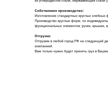
из углеродистой стали, нержавеющей стали (A
Собственное производство:
Изготовление стандартных круглых хлебных 
Производство круглые форм, по индивидуал
функциональных элементов: ручек, крышек, кр
Отгрузка:
Отгрузим в любой город РФ на следующий де
компанией.
Вам только нужно будет принять груз в Вашем