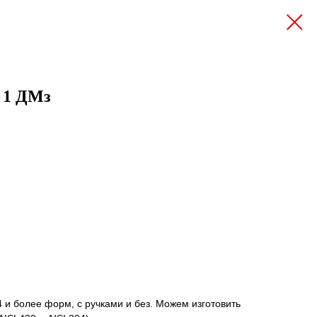
 1 ДМз
4 и более форм, с ручками и без. Можем изготовить